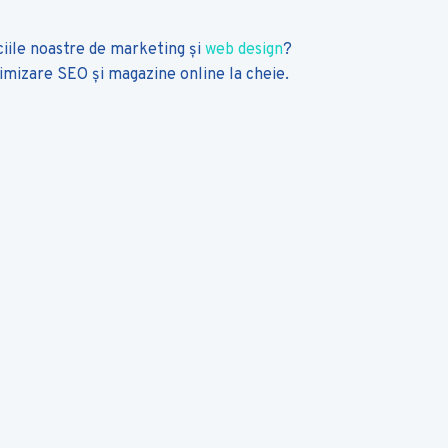
ciile noastre de marketing și
web design
?
timizare
SEO
și magazine online la cheie.