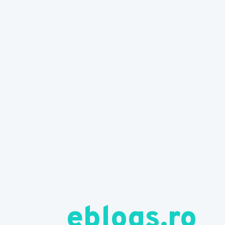
eblogs.ro